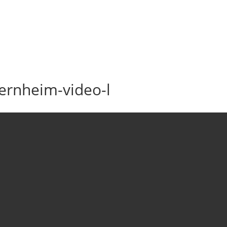
iernheim-video-l