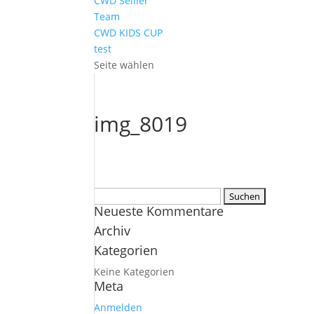
CWD Sellier
Team
CWD KIDS CUP
test
Seite wählen
img_8019
Suchen
Neueste Kommentare
nach:
Archiv
Kategorien
Keine Kategorien
Meta
Anmelden