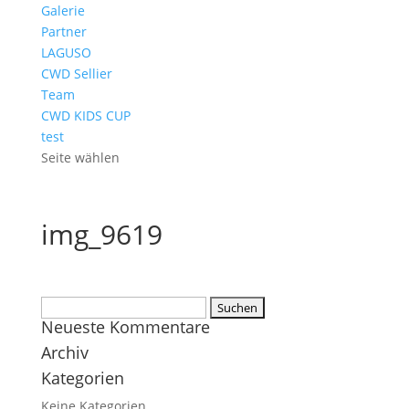
Galerie
Partner
LAGUSO
CWD Sellier
Team
CWD KIDS CUP
test
Seite wählen
img_9619
Suchen
Neueste Kommentare
nach:
Archiv
Kategorien
Keine Kategorien