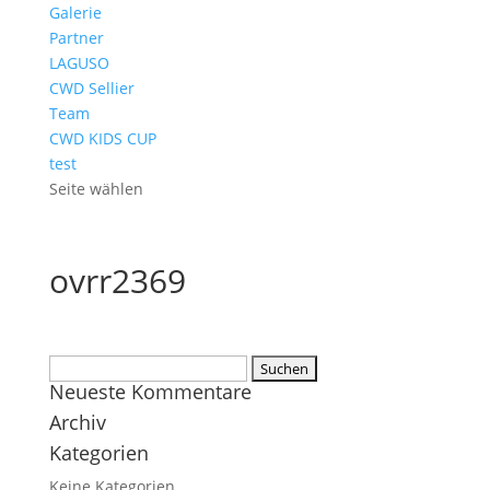
Galerie
Partner
LAGUSO
CWD Sellier
Team
CWD KIDS CUP
test
Seite wählen
ovrr2369
Suchen
Neueste Kommentare
nach:
Archiv
Kategorien
Keine Kategorien