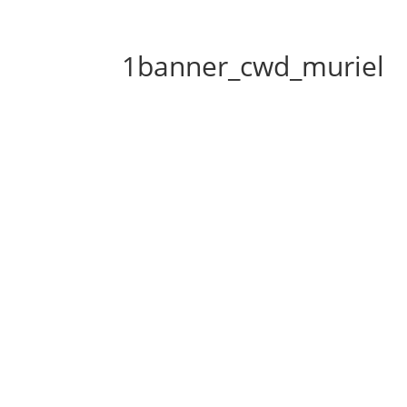
1banner_cwd_muriel