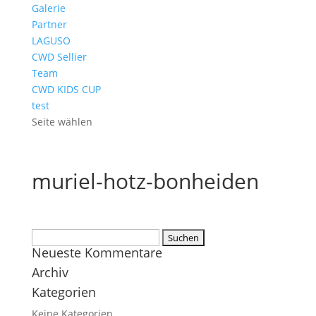
Galerie
Partner
LAGUSO
CWD Sellier
Team
CWD KIDS CUP
test
Seite wählen
muriel-hotz-bonheiden
Suchen
Neueste Kommentare
nach:
Archiv
Kategorien
Keine Kategorien