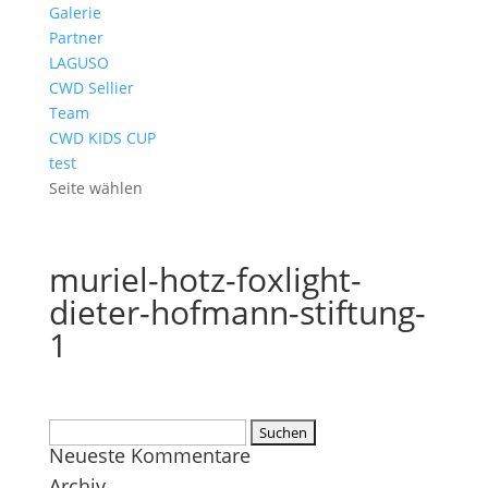
Galerie
Partner
LAGUSO
CWD Sellier
Team
CWD KIDS CUP
test
Seite wählen
muriel-hotz-foxlight-
dieter-hofmann-stiftung-
1
Suchen
Neueste Kommentare
nach:
Archiv