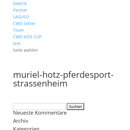
Galerie
Partner
LAGUSO
CWD Sellier
Team
CWD KIDS CUP
test
Seite wählen
muriel-hotz-pferdesport-
strassenheim
Suchen
Neueste Kommentare
nach:
Archiv
Kategorien